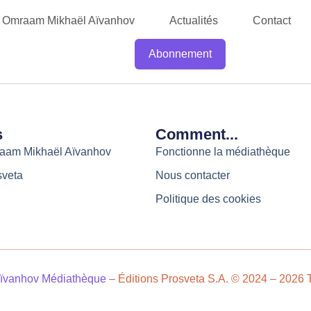
Omraam Mikhaël Aïvanhov
Actualités
Contact
Abonnement
s
Comment...
raam Mikhaël Aïvanhov
Fonctionne la médiathèque
sveta
Nous contacter
Politique des cookies
ïvanhov Médiathèque
– Éditions Prosveta S.A. © 2024 – 2026 T