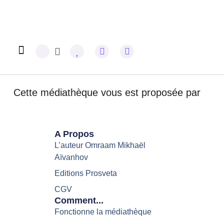
Omraam Mikhaël Aïvanhov
Cette médiathèque vous est proposée par
A Propos
L’auteur Omraam Mikhaël
Aïvanhov
Editions Prosveta
CGV
Comment...
Fonctionne la médiathèque