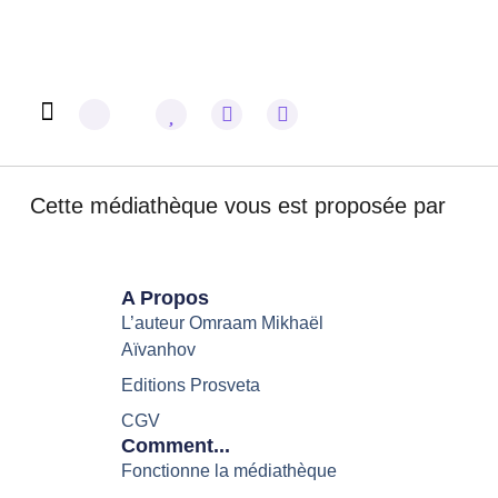
Omraam Mikhaël Aïvanhov
Cette médiathèque vous est proposée par
A Propos
L’auteur Omraam Mikhaël
Aïvanhov
Editions Prosveta
CGV
Comment...
Fonctionne la médiathèque