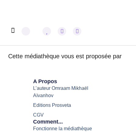
Omraam Mikhaël Aïvanhov
Cette médiathèque vous est proposée par
A Propos
L’auteur Omraam Mikhaël
Aïvanhov
Editions Prosveta
CGV
Comment...
Fonctionne la médiathèque