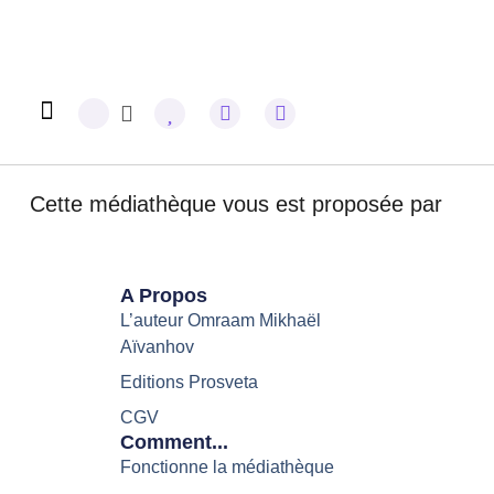
Omraam Mikhaël Aïvanhov
Cette médiathèque vous est proposée par
A Propos
L’auteur Omraam Mikhaël
Aïvanhov
Editions Prosveta
CGV
Comment...
Fonctionne la médiathèque