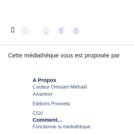
Omraam Mikhaël Aïvanhov
Cette médiathèque vous est proposée par
A Propos
L’auteur Omraam Mikhaël
Aïvanhov
Editions Prosveta
CGV
Comment...
Fonctionne la médiathèque