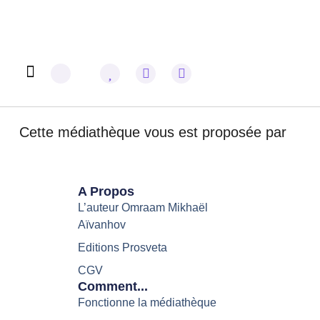
Omraam Mikhaël Aïvanhov
Cette médiathèque vous est proposée par
A Propos
L’auteur Omraam Mikhaël
Aïvanhov
Editions Prosveta
CGV
Comment...
Fonctionne la médiathèque