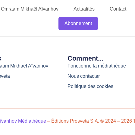
Omraam Mikhaël Aïvanhov
Actualités
Contact
Abonnement
s
Comment...
raam Mikhaël Aïvanhov
Fonctionne la médiathèque
sveta
Nous contacter
Politique des cookies
ïvanhov Médiathèque
– Éditions Prosveta S.A. © 2024 – 2026 T