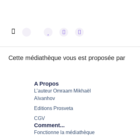
Omraam Mikhaël Aïvanhov
Cette médiathèque vous est proposée par
A Propos
L’auteur Omraam Mikhaël
Aïvanhov
Editions Prosveta
CGV
Comment...
Fonctionne la médiathèque