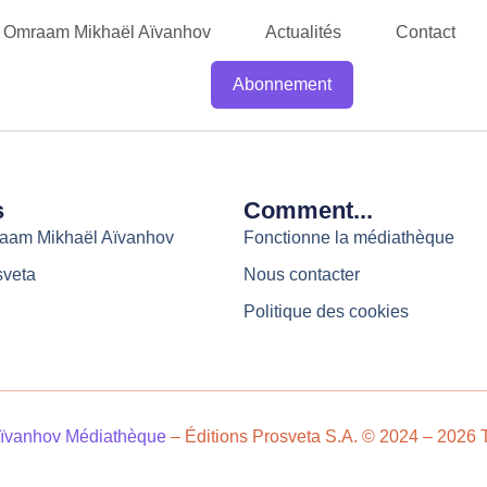
Omraam Mikhaël Aïvanhov
Actualités
Contact
Abonnement
s
Comment...
raam Mikhaël Aïvanhov
Fonctionne la médiathèque
sveta
Nous contacter
Politique des cookies
ïvanhov Médiathèque
– Éditions Prosveta S.A. © 2024 – 2026 T