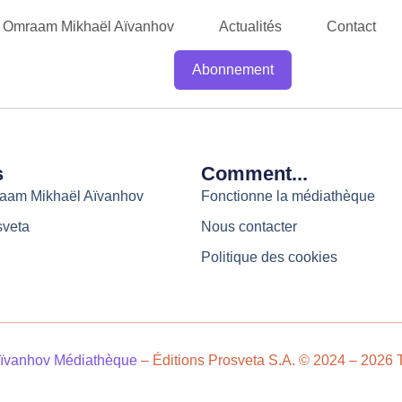
Omraam Mikhaël Aïvanhov
Actualités
Contact
Abonnement
s
Comment...
raam Mikhaël Aïvanhov
Fonctionne la médiathèque
sveta
Nous contacter
Politique des cookies
ïvanhov Médiathèque
– Éditions Prosveta S.A. © 2024 – 2026 T