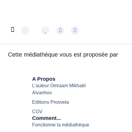
Omraam Mikhaël Aïvanhov
Cette médiathèque vous est proposée par
A Propos
L’auteur Omraam Mikhaël
Aïvanhov
Editions Prosveta
CGV
Comment...
Fonctionne la médiathèque