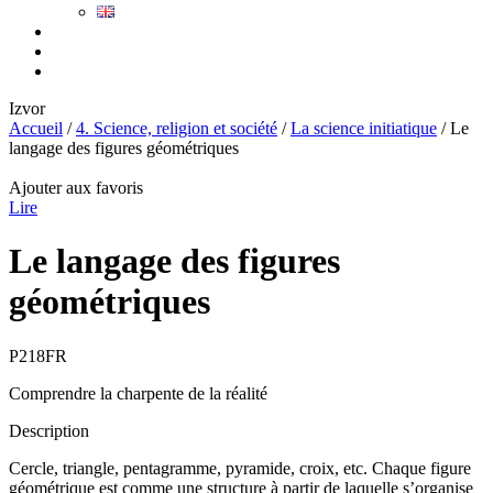
Izvor
Accueil
/
4. Science, religion et société
/
La science initiatique
/ Le
langage des figures géométriques
Ajouter aux favoris
Lire
Le langage des figures
géométriques
P218FR
Comprendre la charpente de la réalité
Description
Cercle, triangle, pentagramme, pyramide, croix, etc. Chaque figure
géométrique est comme une structure à partir de laquelle s’organise