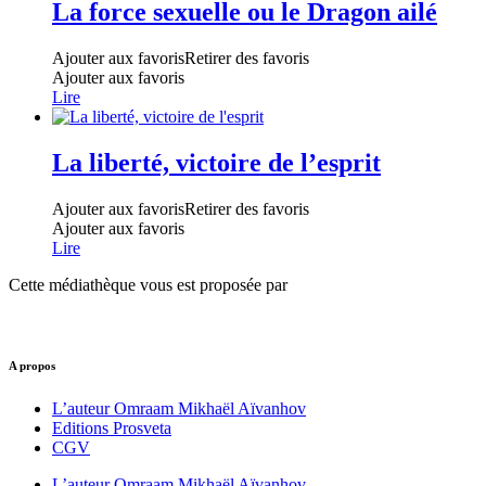
La force sexuelle ou le Dragon ailé
Ajouter aux favoris
Retirer des favoris
Ajouter aux favoris
Lire
La liberté, victoire de l’esprit
Ajouter aux favoris
Retirer des favoris
Ajouter aux favoris
Lire
Cette médiathèque vous est proposée par
A propos
L’auteur Omraam Mikhaël Aïvanhov
Editions Prosveta
CGV
L’auteur Omraam Mikhaël Aïvanhov