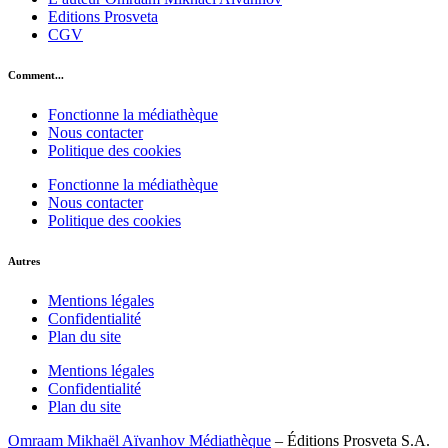
Editions Prosveta
CGV
Comment...
Fonctionne la médiathèque
Nous contacter
Politique des cookies
Fonctionne la médiathèque
Nous contacter
Politique des cookies
Autres
Mentions légales
Confidentialité
Plan du site
Mentions légales
Confidentialité
Plan du site
Omraam Mikhaël Aïvanhov Médiathèque
– Éditions Prosveta S.A.